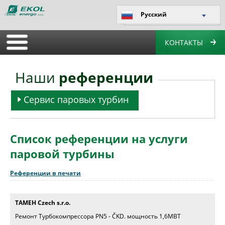
Русский
КОНТАКТЫ
Наши
референции
Сервис паровых турбин
Список референции на услуги
паровой турбины
Референции в печати
TAMEH Czech s.r.o.
Ремонт Tурбокомпрессорa PN5 - ČKD. мощность 1,6МВТ