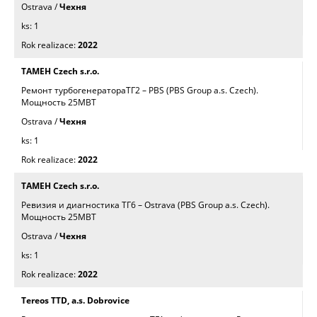
Ostrava /
Чехня
1
2022
TAMEH Czech s.r.o.
Ремонт турбогенератораТГ2 – PBS (PBS Group a.s. Czech).
Mощность 25МВТ
Ostrava /
Чехня
1
2022
TAMEH Czech s.r.o.
Ревизия и диагностика ТГ6 – Ostrava (PBS Group a.s. Czech).
Mощность 25МВТ
Ostrava /
Чехня
1
2022
Tereos TTD, a.s. Dobrovice