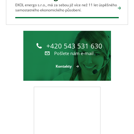
EKOL energo s.r.o., má za sebou již více než 11 let úspěšného
samostatného ekonomického působení.
+420 543 531 630
Pošlete nám e-mail
Kontakty