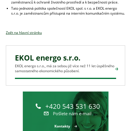
zaměstnanců k ochraně životního prostředí a k bezpečnosti práce.
Tato jednotná politika společností EKOL spol. s r.o. a EKOL energo
s.r.o. je zaměstnancům přístupná na interním komunikačním systému.
Zpět na hlavní stránku
EKOL energo s.r.o.
EKOL energo s.r.o., má za sebou již více než 11 let úspěšného
samostatného ekonomického působení.
+420 543 531 630
Pošlete nám e-mail
Kontakty