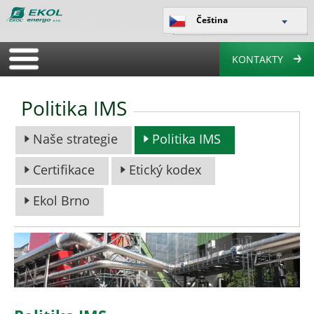
Čeština
KONTAKTY
Politika IMS
Naše strategie
Politika IMS
Certifikace
Etický kodex
Ekol Brno