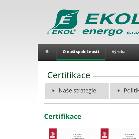
O naší společnosti
Výroba
Certifikace
Naše strategie
Politi
Certifikace