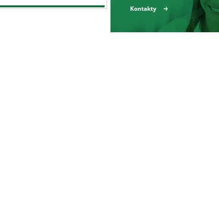
Kontakty
Produkty a služby
Reference