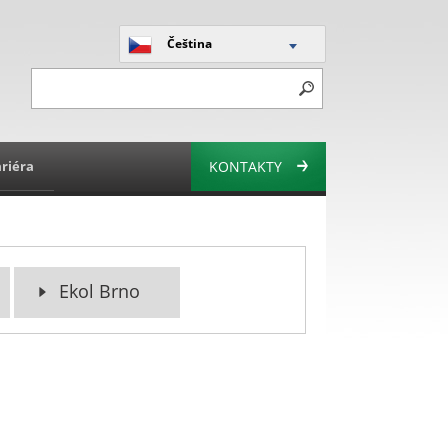
Čeština
riéra
KONTAKTY
Ekol Brno