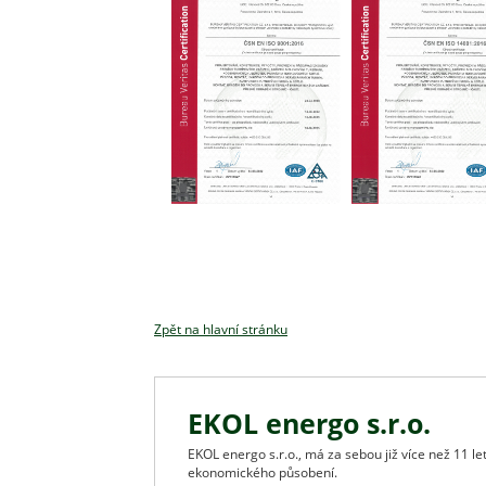
Zpět na hlavní stránku
EKOL energo s.r.o.
EKOL energo s.r.o., má za sebou již více než 11 
ekonomického působení.