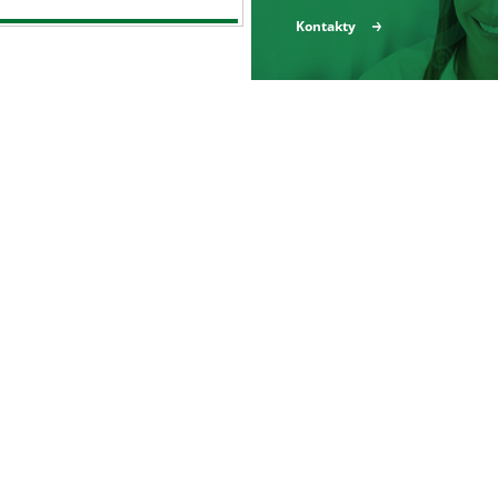
Kontakty
Produkty a služby
Reference