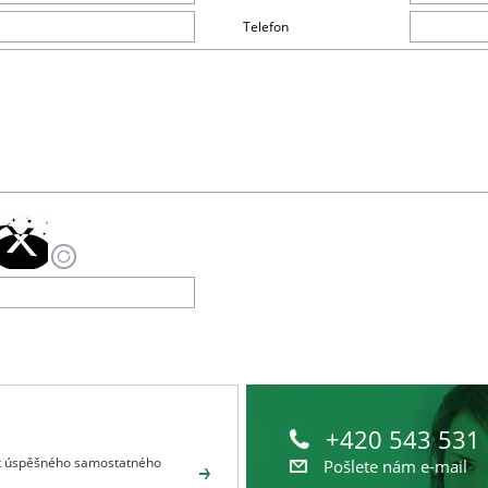
Telefon
+420 543 531
let úspěšného samostatného
Pošlete nám e-mail