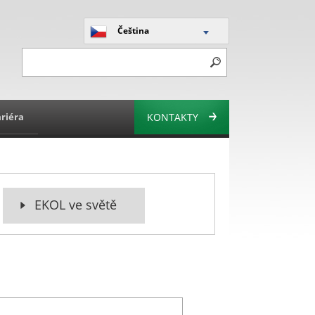
Čeština
riéra
KONTAKTY
EKOL ve světě