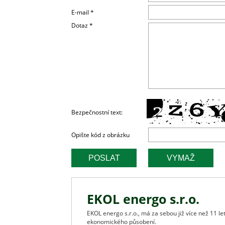
E-mail *
Dotaz *
Bezpečnostní text:
Opište kód z obrázku
EKOL energo s.r.o.
EKOL energo s.r.o., má za sebou již více než 11 
ekonomického působení.