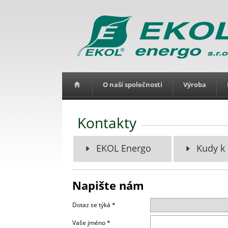
O naší společnosti
Výroba
Kontakty
EKOL Energo
Kudy k
Napište nám
Dotaz se týká *
Vaše jméno *