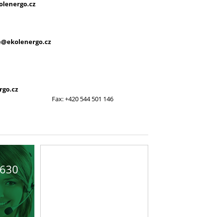
olenergo.cz
e@ekolenergo.cz
rgo.cz
Fax: +420 544 501 146
 630