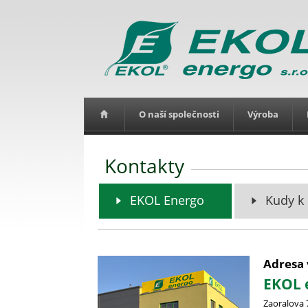
O naší společnosti
Výroba
Kontakty
EKOL Energo
Kudy k
Adresa 
EKOL e
Zaoralova 