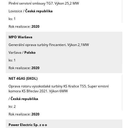
Plnění servisní smlouvy TG7. Výkon 25,2 MW
Lovosice /
Česká republika
1
2020
MPO Waršava
Generální oprava turbíny Fincantieri. Výkon 2,1MW
Varšava /
Polsko
1
2020
NET 4GAS (EKOL)
Oprava rotoru vysokotlaké turbíny KS Kralice TS5. Super emisní
komora KS Břeclav 2021. Výkon 6MW
/
Česká republika
2
2020
Power Electric Sp. z o o