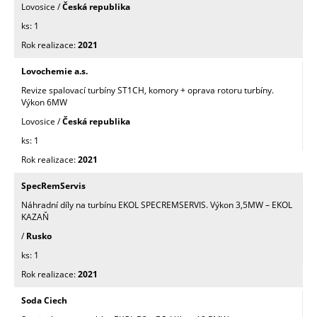
Lovosice /
Česká republika
1
2021
Lovochemie a.s.
Revize spalovací turbíny ST1CH, komory + oprava rotoru turbíny.
Výkon 6MW
Lovosice /
Česká republika
1
2021
SpecRemServis
Náhradní díly na turbínu EKOL SPECREMSERVIS. Výkon 3,5MW – EKOL
KAZAŇ
/
Rusko
1
2021
Soda Ciech