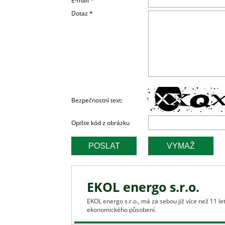
E-mail *
Dotaz *
Bezpečnostní text:
Opište kód z obrázku
EKOL energo s.r.o.
EKOL energo s.r.o., má za sebou již více než 11 
ekonomického působení.