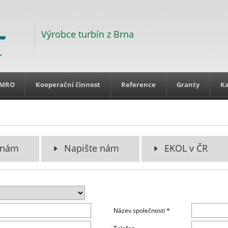
Výrobce turbín z Brna
MRO
Kooperační činnost
Reference
Granty
Ka
 nám
Napište nám
EKOL v ČR
Název společnosti *