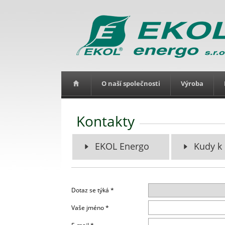
O naší společnosti
Výroba
Kontakty
EKOL Energo
Kudy k
Dotaz se týká *
Vaše jméno *