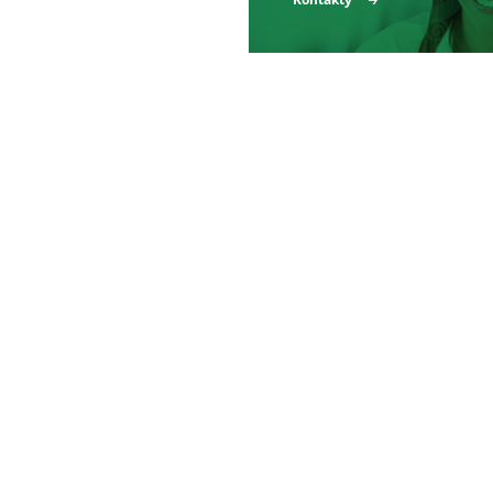
Produkty a služby
Reference