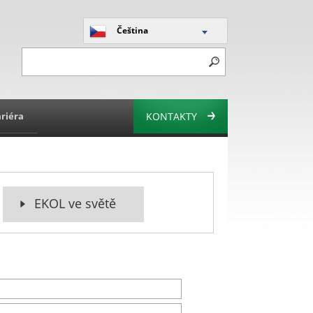
Čeština
riéra
KONTAKTY
EKOL ve světě