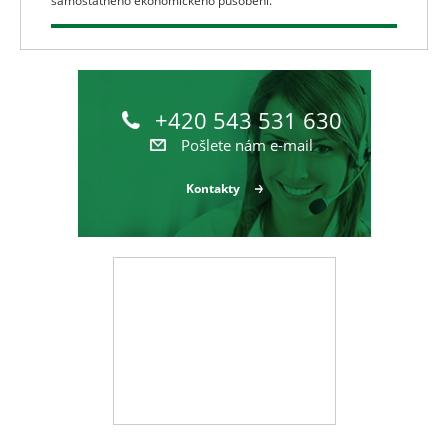
samostatného ekonomického působení.
+420 543 531 630
Pošlete nám e-mail
Kontakty