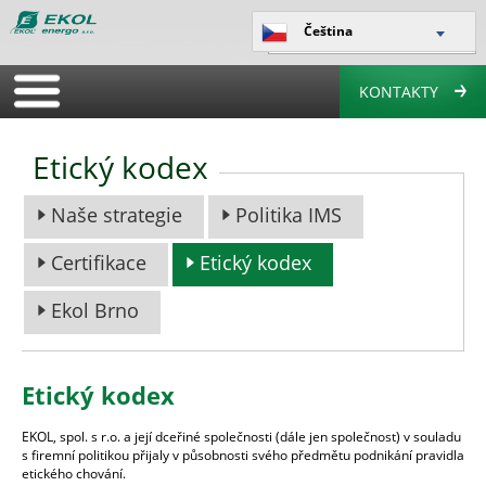
Čeština
KONTAKTY
Etický kodex
Naše strategie
Politika IMS
Certifikace
Etický kodex
Ekol Brno
Etický kodex
EKOL, spol. s r.o. a její dceřiné společnosti (dále jen společnost) v souladu
s firemní politikou přijaly v působnosti svého předmětu podnikání pravidla
etického chování.